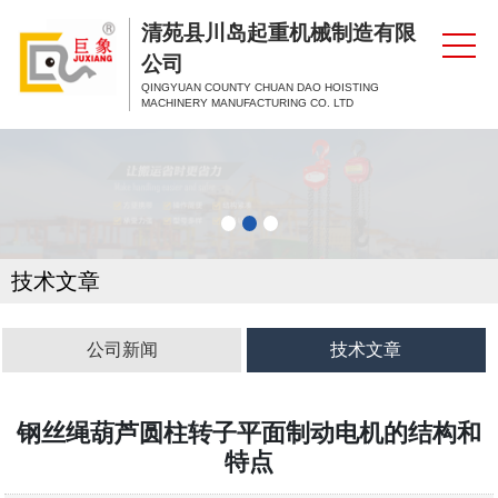
清苑县川岛起重机械制造有限
公司
QINGYUAN COUNTY CHUAN DAO HOISTING
MACHINERY MANUFACTURING CO. LTD
技术文章
公司新闻
技术文章
钢丝绳葫芦圆柱转子平面制动电机的结构和
特点