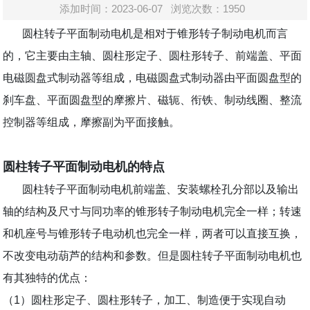
添加时间：2023-06-07 浏览次数：1950
圆柱转子平面制动电机是相对于锥形转子制动电机而言
的，它主要由主轴、圆柱形定子、圆柱形转子、前端盖、平面
电磁圆盘式制动器等组成，电磁圆盘式制动器由平面圆盘型的
刹车盘、平面圆盘型的摩擦片、磁轭、衔铁、制动线圈、整流
控制器等组成，摩擦副为平面接触。
圆柱转子平面制动电机的特点
圆柱转子平面制动电机前端盖、安装螺栓孔分部以及输出
轴的结构及尺寸与同功率的锥形转子制动电机完全一样；转速
和机座号与锥形转子电动机也完全一样，两者可以直接互换，
不改变电动葫芦的结构和参数。但是圆柱转子平面制动电机也
有其独特的优点：
（1）圆柱形定子、圆柱形转子，加工、制造便于实现自动