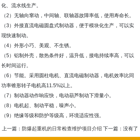
化、流水线生产。
（2）无轴向窜动，中间轴、联轴器故障率低，使用寿命长。
（3）外接直流电磁圆盘式制动器，便于模块化生产，可以实
现快速制动。
（4）外形小巧、美观、不生锈。
（5）铝制外壳，散热条件好，温升低，接电持续率高，可以
长时间运行。
（6）节能。采用圆柱电机、直流电磁制动器，电机效率比同
功率锥形转子电机高11.5%以上。
（7）制动器动作响应快，电动葫芦制动下滑量小。
（8）电机起、制动平稳，噪声小。
（9）绝缘等级和防护等级高，环境适应性强。
上一篇：
防爆起重机的日常检查维护项目介绍
下一篇：没有了