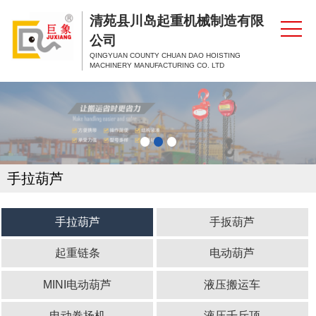
清苑县川岛起重机械制造有限
公司
QINGYUAN COUNTY CHUAN DAO HOISTING
MACHINERY MANUFACTURING CO. LTD
手拉葫芦
手拉葫芦
手扳葫芦
起重链条
电动葫芦
MINI电动葫芦
液压搬运车
电动卷扬机
液压千斤顶